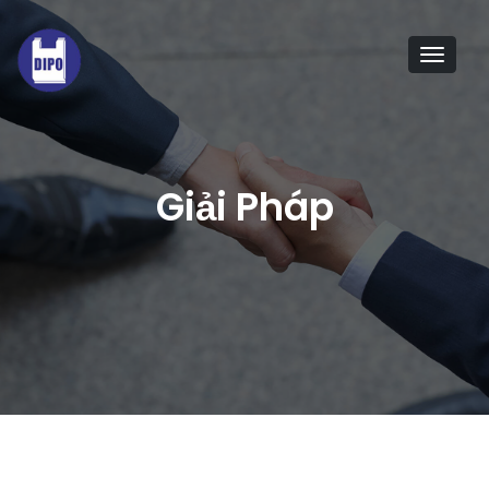
Tog
navi
Giải Pháp