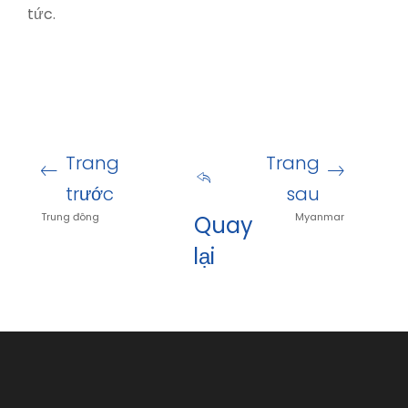
tức.
Trang
Trang
trước
sau
Trung đông
Myanmar
Quay
lại