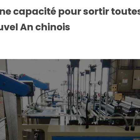
eine capacité pour sortir tou
vel An chinois