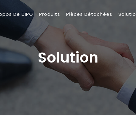
ropos De DIPO
Produits
Pièces Détachées
Soluti
Solution