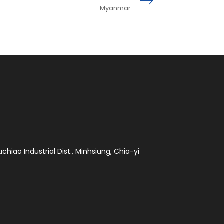
Myanmar
chiao Industrial Dist., Minhsiung, Chia-yi