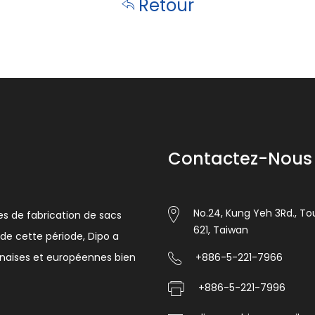
Retour
Contactez-Nous
No.24, Kung Yeh 3Rd., Tou
es de fabrication de sacs
621, Taiwan
de cette période, Dipo a
anaises et européennes bien
+886-5-221-7966
+886-5-221-7996