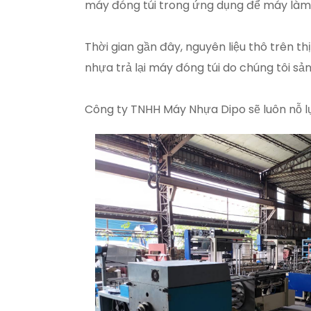
máy đóng túi trong ứng dụng để máy làm t
Thời gian gần đây, nguyên liệu thô trên 
nhựa trả lại máy đóng túi do chúng tôi s
Công ty TNHH Máy Nhựa Dipo sẽ luôn nỗ 