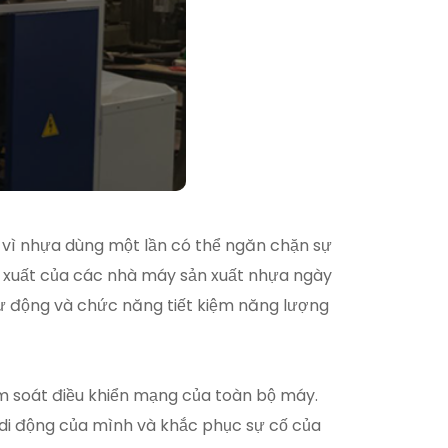
ởi vì nhựa dùng một lần có thể ngăn chặn sự
n xuất của các nhà máy sản xuất nhựa ngày
tự động và chức năng tiết kiệm năng lượng
ểm soát điều khiển mạng của toàn bộ máy.
i di động của mình và khắc phục sự cố của