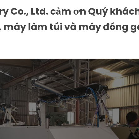
ry Co., Ltd. cảm ơn Quý khách
, máy làm túi và máy đóng gó