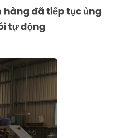
 hàng đã tiếp tục ủng
i tự động