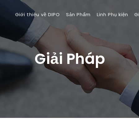
Giới thiệu về DIPO
Sản Phẩm
Linh Phụ kiện
G
Giải Pháp