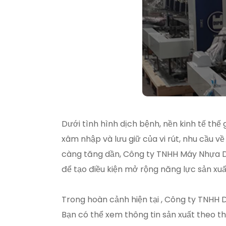
Dưới tình hình dịch bệnh, nền kinh tế thế
xâm nhập và lưu giữ của vi rút, nhu cầu 
càng tăng dần, Công ty TNHH Máy Nhựa Dip
để tạo điều kiện mở rộng năng lực sản xu
Trong hoàn cảnh hiện tại , Công ty TNHH 
Bạn có thể xem thông tin sản xuất theo t