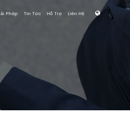
iải Pháp
Tin Tức
Hỗ Trợ
Liên Hệ