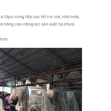
ựa Dipo cũng tiếp tục hỗ trợ các nhà máy
à nâng cao năng lực sản xuất túi nhựa.
hựa.