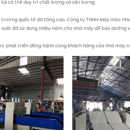
úi có thể duy trì chất lượng và sản lượng.
thị trường quốc tế đã tăng cao, Công ty TNHH Máy móc nh
ản xuất đã sử dụng nhiều năm cho nhà máy để bảo dưỡng v
lực phát triển đồng hành cùng khách hàng của nhà máy n