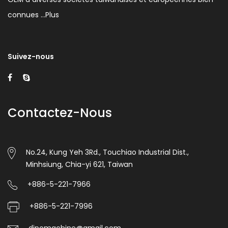
connues …
Plus
Suivez-nous
Contactez-Nous
No.24, Kung Yeh 3Rd., Touchiao Industrial Dist.,
Minhsiung, Chia-yi 621, Taiwan
+886-5-221-7966
+886-5-221-7996
dipomachine@gmail.com