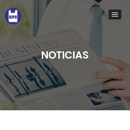
Tog
navi
NOTICIAS