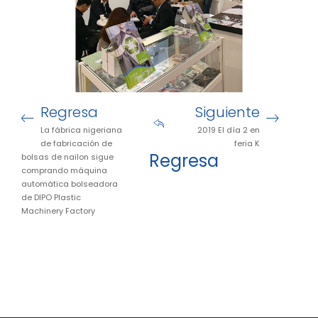
Regresa
Siguiente
La fábrica nigeriana
2019 El día 2 en
de fabricación de
feria K
Regresa
bolsas de nailon sigue
comprando máquina
automática bolseadora
de DIPO Plastic
Machinery Factory