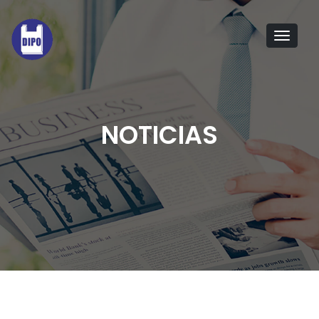
Tog
navi
NOTICIAS