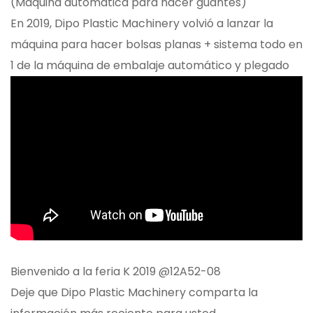
(Máquina automática para hacer guantes)
En 2019, Dipo Plastic Machinery volvió a lanzar la
máquina para hacer bolsas planas + sistema todo en
1 de la máquina de embalaje automático y plegado
Bienvenido a la feria K 2019 @12A52-08
Deje que Dipo Plastic Machinery comparta la