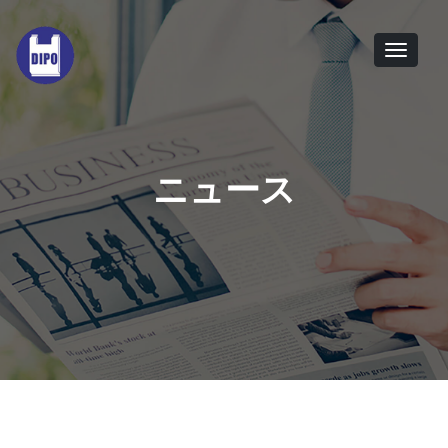
Tog
navi
ニュース