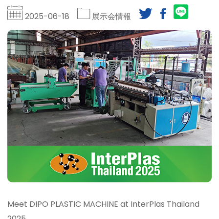
2025-06-18
展示会情報
Meet DIPO PLASTIC MACHINE at InterPlas Thailand
2025