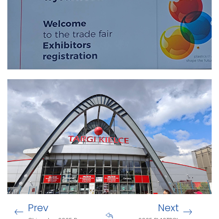
Prev
Next