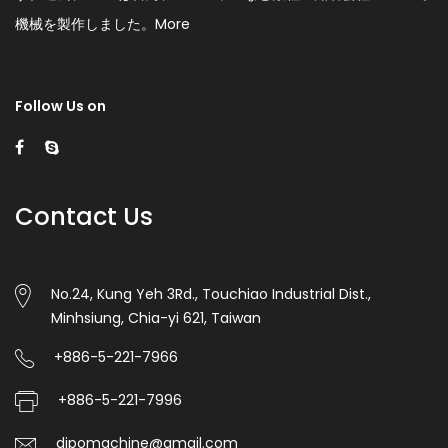
機械を製作しました。
More
Follow Us on
Contact Us
No.24, Kung Yeh 3Rd., Touchiao Industrial Dist.,
Minhsiung, Chia-yi 621, Taiwan
+886-5-221-7966
+886-5-221-7996
dipomachine@gmail.com