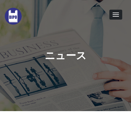
Tog
navi
ニュース