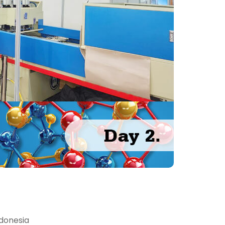
ndonesia