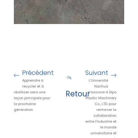
Précédent
Suivant
Apprendre à
L'Université
recycler et à
Nanhua
Retour
réutiliser sera une
s'associe à Dipo
leçon principale pour
Plastic Machinery
la prochaine
Co., LTD. pour
génération
renforcer la
collaboration
entre l'industrie et
le monde
universitaire et