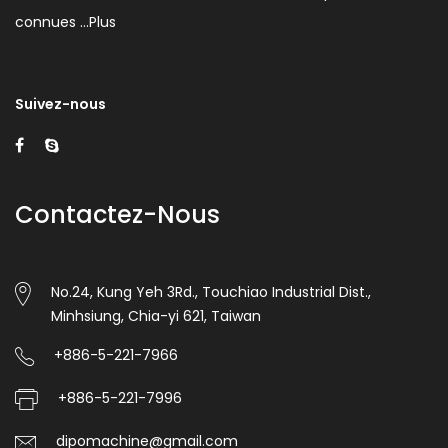
connues …
Plus
Suivez-nous
Contactez-Nous
No.24, Kung Yeh 3Rd., Touchiao Industrial Dist.,
Minhsiung, Chia-yi 621, Taiwan
+886-5-221-7966
+886-5-221-7996
dipomachine@gmail.com