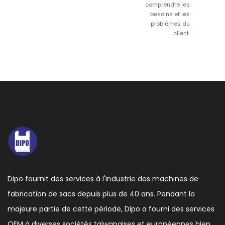
comprendre les
besoins et les
problèmes du
client.
Dipo fournit des services à l'industrie des machines de
fabrication de sacs depuis plus de 40 ans. Pendant la
majeure partie de cette période, Dipo a fourni des services
OEM à diverses sociétés taïwanaises et européennes bien