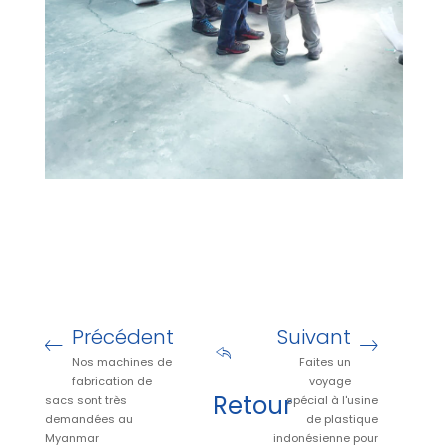
Précédent
Suivant
Nos machines de
Faites un
fabrication de
voyage
Retour
sacs sont très
spécial à l'usine
demandées au
de plastique
Myanmar
indonésienne pour