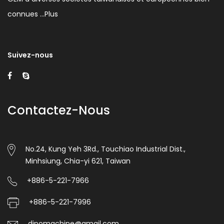
connues …
Plus
Suivez-nous
Contactez-Nous
No.24, Kung Yeh 3Rd., Touchiao Industrial Dist.,
Minhsiung, Chia-yi 621, Taiwan
+886-5-221-7966
+886-5-221-7996
dipomachine@gmail.com