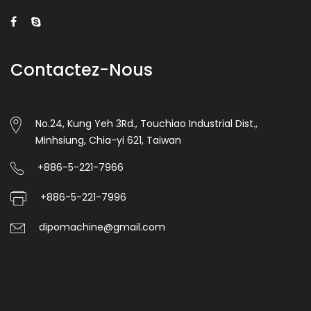
Contactez-Nous
No.24, Kung Yeh 3Rd., Touchiao Industrial Dist.,
Minhsiung, Chia-yi 621, Taiwan
+886-5-221-7966
+886-5-221-7996
dipomachine@gmail.com