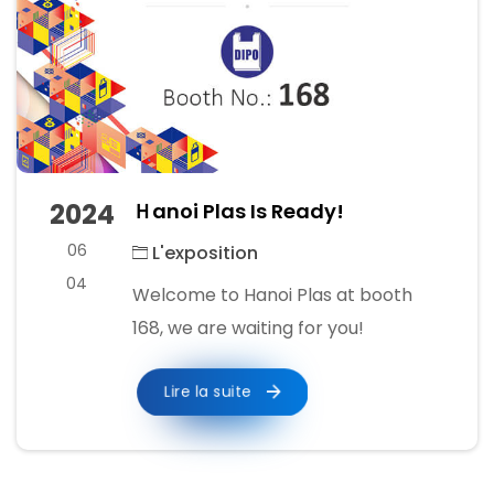
2024
Ｈanoi Plas Is Ready!
06
L'exposition
04
Welcome to Hanoi Plas at booth
168, we are waiting for you!
Lire la suite