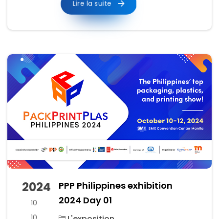
Lire la suite
2024
PPP Philippines exhibition
2024 Day 01
10
10
L'exposition