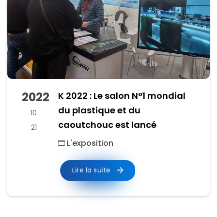
2022
K 2022 : Le salon N°1 mondial
du plastique et du
10
caoutchouc est lancé
21
L'exposition
Lire la suite