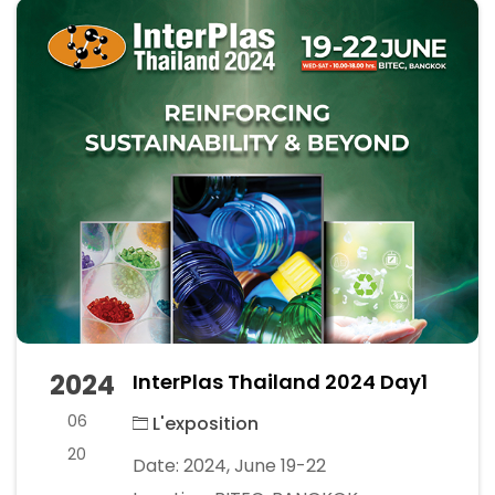
2024
InterPlas Thailand 2024 Day1
06
L'exposition
20
Date: 2024, June 19-22