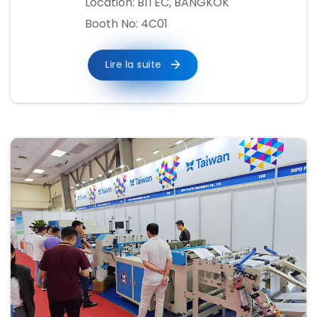
Location: BITEC, BANGKOK
Booth No: 4C01
Lire la suite