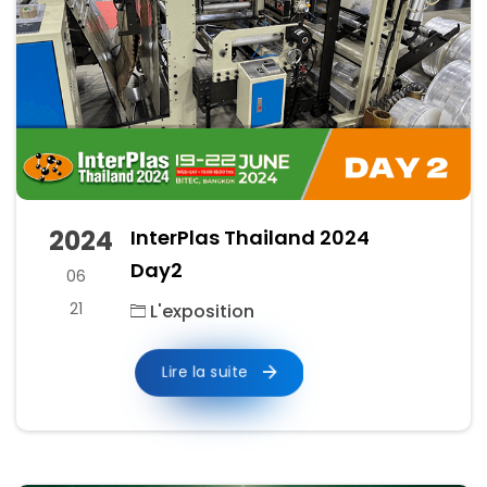
2024
InterPlas Thailand 2024
Day2
06
21
L'exposition
Lire la suite