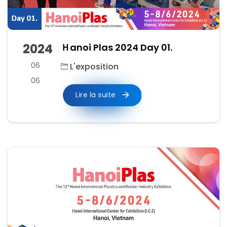
2024
Ｈanoi Plas 2024 Day 01.
06
L'exposition
06
Lire la suite